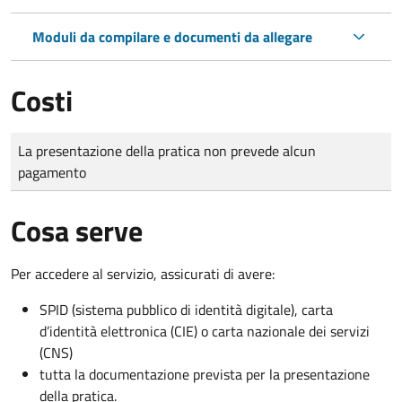
Moduli da compilare e documenti da allegare
Costi
Tipo di pagamento
Importo
La presentazione della pratica non prevede alcun
pagamento
Cosa serve
Per accedere al servizio, assicurati di avere:
SPID (sistema pubblico di identità digitale), carta
d’identità elettronica (CIE) o carta nazionale dei servizi
(CNS)
tutta la documentazione prevista per la presentazione
della pratica.