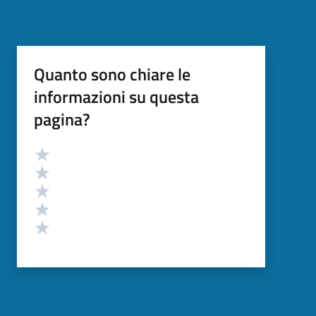
Quanto sono chiare le
informazioni su questa
pagina?
Valutazione
Valuta 5 stelle su 5
Valuta 4 stelle su 5
Valuta 3 stelle su 5
Valuta 2 stelle su 5
Valuta 1 stelle su 5