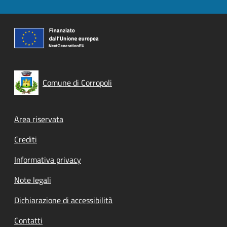
Comune di Corropoli
Footer menu
Area riservata
Crediti
Informativa privacy
Note legali
Dichiarazione di accessibilità
Contatti