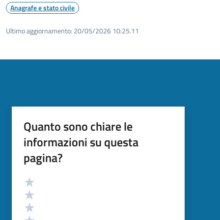
Anagrafe e stato civile
Ultimo aggiornamento:
20/05/2026 10:25.11
Quanto sono chiare le
informazioni su questa
pagina?
Valutazione
Valuta 5 stelle su 5
Valuta 4 stelle su 5
Valuta 3 stelle su 5
Valuta 2 stelle su 5