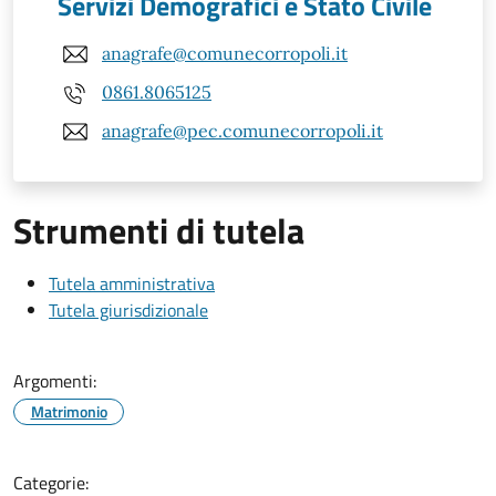
Servizi Demografici e Stato Civile
anagrafe@comunecorropoli.it
0861.8065125
anagrafe@pec.comunecorropoli.it
Strumenti di tutela
Tutela amministrativa
Tutela giurisdizionale
Argomenti:
Matrimonio
Categorie: