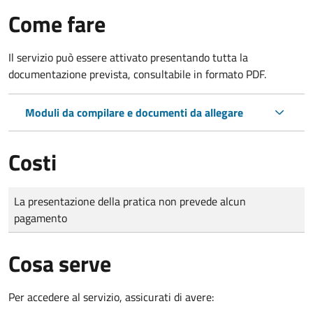
Come fare
Il servizio può essere attivato presentando tutta la
documentazione prevista, consultabile in formato PDF.
Moduli da compilare e documenti da allegare
Costi
Tipo di pagamento
Importo
La presentazione della pratica non prevede alcun
pagamento
Cosa serve
Per accedere al servizio, assicurati di avere: