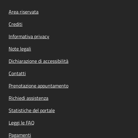
Footer menu
Area riservata
Crediti
Informativa privacy
Note legali
Dichiarazione di accessibilità
Contatti
Prenotazione appuntamento
Richiedi assistenza
Statistiche del portale
Leggi le FAQ
Pagamenti