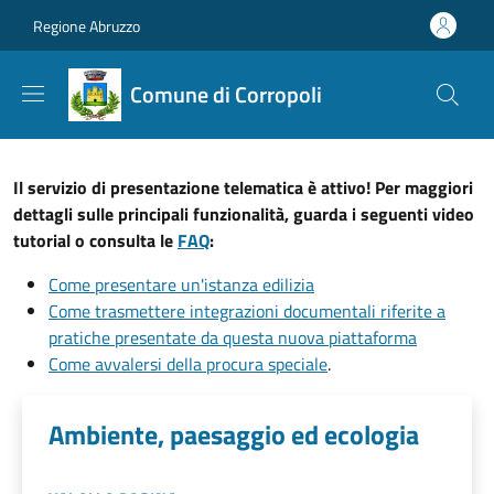
Salta al contenuto principale
Skip to footer content
Regione Abruzzo
Comune di Corropoli
Il servizio di presentazione telematica è attivo! Per maggiori
dettagli sulle principali funzionalità, guarda i seguenti video
tutorial o consulta le
FAQ
:
Come presentare un'istanza edilizia
Come trasmettere integrazioni documentali riferite a
pratiche presentate da questa nuova piattaforma
Come avvalersi della procura speciale
.
Ambiente, paesaggio ed ecologia