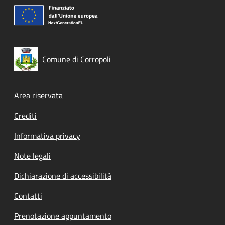
Comune di Corropoli
Footer menu
Area riservata
Crediti
Informativa privacy
Note legali
Dichiarazione di accessibilità
Contatti
Prenotazione appuntamento