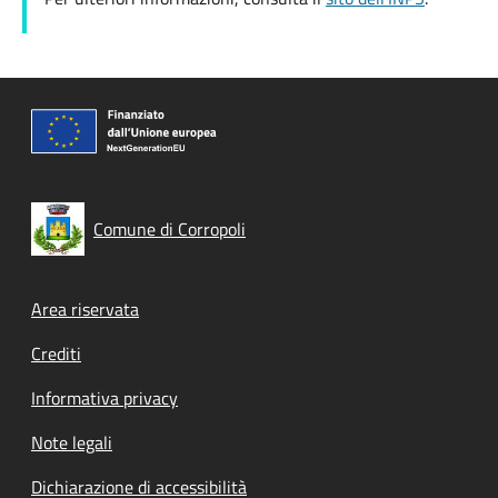
Comune di Corropoli
Footer menu
Area riservata
Crediti
Informativa privacy
Note legali
Dichiarazione di accessibilità