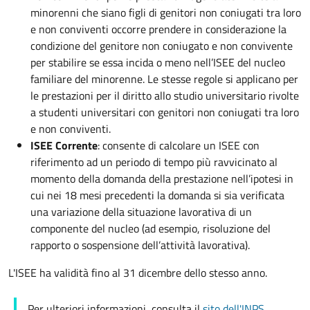
minorenni che siano figli di genitori non coniugati tra loro
e non conviventi occorre prendere in considerazione la
condizione del genitore non coniugato e non convivente
per stabilire se essa incida o meno nell’ISEE del nucleo
familiare del minorenne. Le stesse regole si applicano per
le prestazioni per il diritto allo studio universitario rivolte
a studenti universitari con genitori non coniugati tra loro
e non conviventi.
ISEE Corrente
: consente di calcolare un ISEE con
riferimento ad un periodo di tempo più ravvicinato al
momento della domanda della prestazione nell’ipotesi in
cui nei 18 mesi precedenti la domanda si sia verificata
una variazione della situazione lavorativa di un
componente del nucleo (ad esempio, risoluzione del
rapporto o sospensione dell’attività lavorativa).
L'ISEE ha validità fino al 31 dicembre dello stesso anno.
Per ulteriori informazioni, consulta il
sito dell'INPS
.