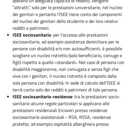
abbiano un’adeguata capacità di reddito, vengono
“attratti”, solo per le prestazioni universitarie, nel nucleo
dei genitori e pertanto l’ISEE tiene conto dei componenti
del nucleo dei genitori dello studente e dei loro relativi
redditi e patrimoni.
ISEE sociosanitario
: per l’accesso alle prestazioni
sociosanitarie, ad esempio assistenza domiciliare per le
persone con disabilità e/o non autosufficienti, è possibile
scegliere un nucleo ristretto (solo beneficiario, coniuge e
figli) rispetto a quello «standard». Nel caso di persona con
disabilità maggiorenne, non coniugata e senza figli che
vive con i genitori, il nucleo ristretto è composto dalla
sola persona con disabilità. In sede di calcolo dell’ISEE si
terrà conto solo dei redditi e patrimoni di tale persona.
ISEE sociosanitario-residenze
: tra le prestazioni socio-
sanitarie alcune regole particolari si applicano alle
prestazioni residenziali (ricoveri presso residenze
sociosanitarie assistenziali - RSA, RSSA, residenze
protette, ad esempio ospitalità alberghiera presso