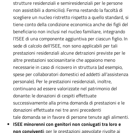
strutture residenziali e semiresidenziali per le persone
non assistibili a domicilio). Ferma restando la facoltà di
scegliere un nucleo ristretto rispetto a quello standard, si
tiene conto della condizione economica anche dei figli del
beneficiario non inclusi nel nucleo familiare, integrando
l’ISEE di una componente aggiuntiva per ciascun figlio. In
sede di calcolo dell’ISEE, non sono applicabili per tali
prestazioni residenziali alcune detrazioni previste per le
altre prestazioni sociosanitarie che appaiono meno
necessarie in caso di ricovero in struttura (ad esempio,
spese per collaboratori domestici ed addetti all’assistenza
personale). Per le prestazioni residenziali, inoltre,
continuano ad essere valorizzate nel patrimonio del
donante: le donazioni di cespiti effettuate
successivamente alla prima domanda di prestazioni e le
donazioni effettuate nei tre anni precedenti
tale domanda se in favore di persone tenute agli alimenti.
ISEE minorenni con genitori non coniugati tra loro e
non conviventi
: per le prestazioni agevolate rivolte ai