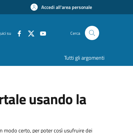
Accedi all'area personale
uici su
Cerca
Tutti gli argomenti
rtale usando la
 in modo certo, per poter così usufruire dei