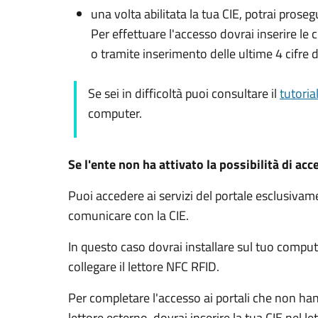
una volta abilitata la tua CIE, potrai prose
Per effettuare l'accesso dovrai inserire l
o tramite inserimento delle ultime 4 cifre d
Se sei in difficoltà puoi consultare il
tutoria
computer.
Se l'ente non ha attivato la possibilità di acc
Puoi accedere ai servizi del portale esclusiv
comunicare con la CIE.
In questo caso dovrai installare sul tuo comput
collegare il lettore NFC RFID.
Per completare l'accesso ai portali che non ha
lettore esterno, dovrai inserire la tua CIE nel l