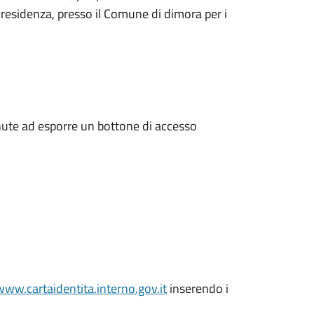
 residenza, presso il Comune di dimora per i
enute ad esporre un bottone di accesso
www.cartaidentita.interno.gov.it
inserendo i