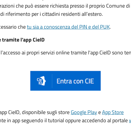
trazioni che può essere
richiesta presso il proprio Comune di
di riferimento per i cittadini residenti all’estero.
ecessario che
tu sia a conoscenza del PIN e del PUK
.
e tramite l'app CieID
accesso ai propri servizi online tramite l'app CieID sono t
app CieID, disponibile sugli store
Google Play
e
App Store
ente in app seguendo il tutorial oppure accedendo al portale