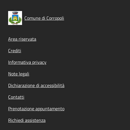
Comune di Corropoli
Footer menu
Area riservata
Crediti
Informativa privacy
Note legali
Dichiarazione di accessibilità
Contatti
Prenotazione appuntamento
Richiedi assistenza