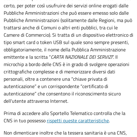
certo, per poter così usufruire dei servizi online erogati dalle
Pubbliche Amministrazioni che può essere emesso solo dalle
Pubbliche Amministrazioni (solitamente dalle Regioni, ma può
trattarsi anche di Comuni o altri enti pubblici, tra cui le
Camere di Commercio).
Si tratta di un dispositivo elettronico di
tipo
smart card
o t
oken USB
sul quale sono sempre presenti,
obbligatoriamente, il nome della Pubblica Amministrazione
emittente e la scritta “
CARTA NAZIONALE DEI SERVIZI
”.
Il
microchip a bordo delle CNS è in grado di svolgere operazioni
crittografiche complesse e di memorizzare diversi dati
personali, oltre a contenere una “chiave privata di
autenticazione” e un corrispondente “certificato di
autenticazione” che consentono il riconoscimento sicuro
dell'utente attraverso Internet.
Prima di accedere allo Sportello Telematico controlla che la
CNS in tuo possesso
rispetti queste caratteristiche
.
Non dimenticare inoltre che la tessera sanitaria è una CNS,