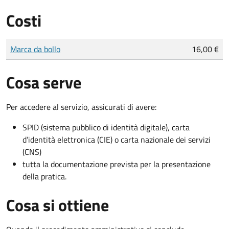
Costi
Tipo di pagamento
Importo
Marca da bollo
16,00 €
Cosa serve
Per accedere al servizio, assicurati di avere:
SPID (sistema pubblico di identità digitale), carta
d’identità elettronica (CIE) o carta nazionale dei servizi
(CNS)
tutta la documentazione prevista per la presentazione
della pratica.
Cosa si ottiene