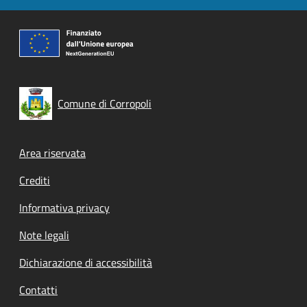
Comune di Corropoli
Footer menu
Area riservata
Crediti
Informativa privacy
Note legali
Dichiarazione di accessibilità
Contatti