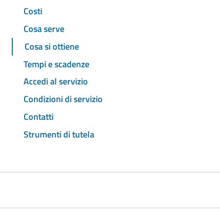
Costi
Cosa serve
Cosa si ottiene
Tempi e scadenze
Accedi al servizio
Condizioni di servizio
Contatti
Strumenti di tutela