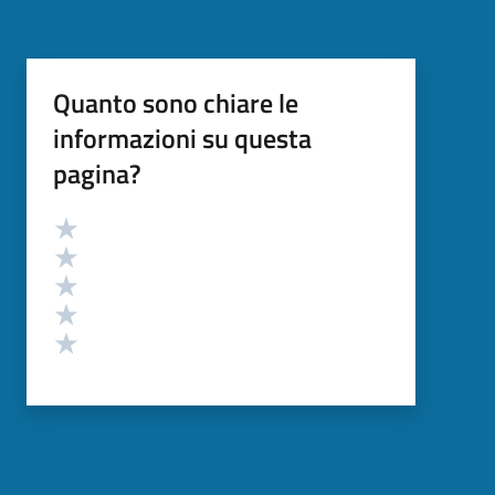
Quanto sono chiare le
informazioni su questa
pagina?
Valutazione
Valuta 5 stelle su 5
Valuta 4 stelle su 5
Valuta 3 stelle su 5
Valuta 2 stelle su 5
Valuta 1 stelle su 5