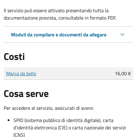
Il servizio può essere attivato presentando tutta la
documentazione prevista, consultabile in formato PDF.
Moduli da compilare e documenti da allegare
Costi
Tipo di pagamento
Importo
Marca da bollo
16,00 €
Cosa serve
Per accedere al servizio, assicurati di avere:
SPID (sistema pubblico di identità digitale), carta
d’identità elettronica (CIE) o carta nazionale dei servizi
(CNS)