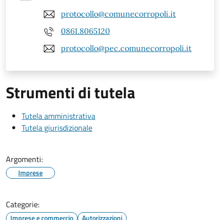
protocollo@comunecorropoli.it
0861.8065120
protocollo@pec.comunecorropoli.it
Strumenti di tutela
Tutela amministrativa
Tutela giurisdizionale
Argomenti:
Imprese
Categorie:
Imprese e commercio
Autorizzazioni