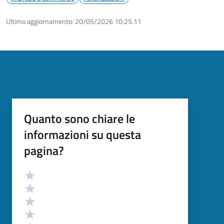
Ultimo aggiornamento:
20/05/2026 10:25.11
Quanto sono chiare le
informazioni su questa
pagina?
Valutazione
Valuta 5 stelle su 5
Valuta 4 stelle su 5
Valuta 3 stelle su 5
Valuta 2 stelle su 5